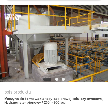
SITEMAP
PRIVACY
POLICY
opis produktu
Maszyna do formowania tacy papierowej celulozy owocowej
Hydrapulpter pionowy / 250 ~ 300 kg/h