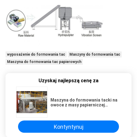
wyposażenie do formowania tac
Maszyny do formowania tac
Maszyna do formowania tac papierowych
Uzyskaj najlepszą cenę za
Maszyna do formowania tacki na
owoce z masy papierniczej
Pionowa hydrapulter / 250 ~ 300
kg / h
Kontyntynuj