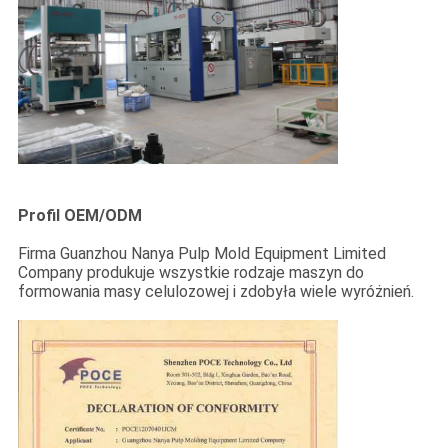
MAPA
WITRYNY
POLITYKA
PRYWATNOŚCI
Profil OEM/ODM
Firma Guanzhou Nanya Pulp Mold Equipment Limited
Company produkuje wszystkie rodzaje maszyn do
formowania masy celulozowej i zdobyła wiele wyróżnień.